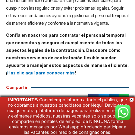
una documentación adecuada son prácticas esenciales para
cumplir con las regulaciones y evitar problemas legales. Seguir
estas recomendaciones ayudará a gestionar el personal temporal
de manera eficiente y conforme a la normativa vigente.
Confía en nosotros para contratar el personal temporal
que necesitas y asegura el cumplimiento de todos los
aspectos legales de la contratación.
Descubre cómo
nuestros servicios de contratación flexible pueden
ayudarte a manejar estos aspectos de manera eficiente.
¡
Haz clic aquí para conocer más
!
Compartir
IMPORTANTE:
Conextempo informa a todo el público, que
X
no cobramos a nuestros candidatos por Nequi, Daviplata o
cualquier otra plataforma de pagos para realizar entrevistas
y exámenes médicos, nuestras vacantes solo se publican y
comparten en portales de empleo, de NINGUNA forma
enviamos mensajes por Whatsapp ofreciendo participar a
las vacantes por medio de consignaciones.