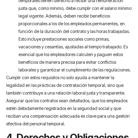
temporales tienen derecho a recibir una remuneración
justa que, como mínimo, debe cumplir con el salario mínimo
legal vigente. Además, deben recibir beneficios
proporcionales a los de los empleados permanentes, en
función de la duración del contrato y las horas trabajadas.
Esto incluye prestaciones sociales como primas,
vacaciones y cesantías, ajustadas al tiempo trabajado. Es
esencial que los empleadores calculen y paguen estos
beneficios de manera precisa para evitar conflictos
laborales y garantizar el cumplimiento de las regulaciones.
Cumplir con estos requisitos no solo ayuda a mantener la
legalidad en las prácticas de contratación temporal, sino que
también contribuye a una relación laboral justa y transparente.
Asegurar que los contratos sean detallados, que los empleados
estén debidamente registrados en la seguridad social y que
reciban una compensación adecuada es clave para una gestión
efectiva del personal temporal.
4. Derechos y Obligaciones