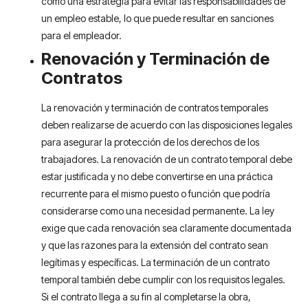
como una estrategia para evitar las responsabilidades de
un empleo estable, lo que puede resultar en sanciones
para el empleador.
Renovación y Terminación de
Contratos
La renovación y terminación de contratos temporales
deben realizarse de acuerdo con las disposiciones legales
para asegurar la protección de los derechos de los
trabajadores. La renovación de un contrato temporal debe
estar justificada y no debe convertirse en una práctica
recurrente para el mismo puesto o función que podría
considerarse como una necesidad permanente. La ley
exige que cada renovación sea claramente documentada
y que las razones para la extensión del contrato sean
legítimas y específicas. La terminación de un contrato
temporal también debe cumplir con los requisitos legales.
Si el contrato llega a su fin al completarse la obra,