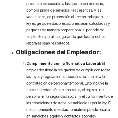
prestaciones sociales a las que tienen derecho,
como la prima de servicios, las cesantías, y las
vacaciones, en proporción al tiempo trabajado. La
ley exige que estas prestaciones sean calculadas y
pagadas de manera proporcional al periodo de
empleo temporal, asegurando que los derechos
laborales sean respetados.
Obligaciones del Empleador:
Cumplimiento con la Normativa Laboral:
El
empleador tiene la obligación de cumplir con todas
las leyes y regulaciones laborales aplicables a la
contratación de personal temporal. Esto incluye la
correcta redacción de contratos, el registro del
personal en la seguridad social, y el cumplimiento de
las condiciones de trabajo establecidas por la ley. El
no cumplimiento de estas normativas puede resultar
en sanciones legales y conflictos laborales.