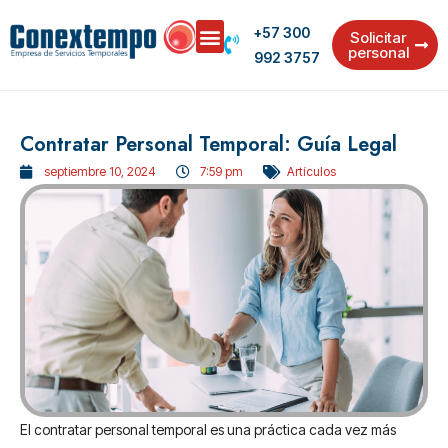
+57 300
Solicitar
personal
992 3757
Contratar Personal Temporal: Guía Legal
septiembre 10, 2024
7:59 pm
Artículos
El contratar personal temporal es una práctica cada vez más