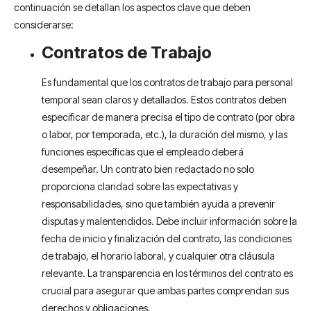
continuación se detallan los aspectos clave que deben
considerarse:
Contratos de Trabajo
Es fundamental que los contratos de trabajo para personal
temporal sean claros y detallados. Estos contratos deben
especificar de manera precisa el tipo de contrato (por obra
o labor, por temporada, etc.), la duración del mismo, y las
funciones específicas que el empleado deberá
desempeñar. Un contrato bien redactado no solo
proporciona claridad sobre las expectativas y
responsabilidades, sino que también ayuda a prevenir
disputas y malentendidos. Debe incluir información sobre la
fecha de inicio y finalización del contrato, las condiciones
de trabajo, el horario laboral, y cualquier otra cláusula
relevante. La transparencia en los términos del contrato es
crucial para asegurar que ambas partes comprendan sus
derechos y obligaciones.