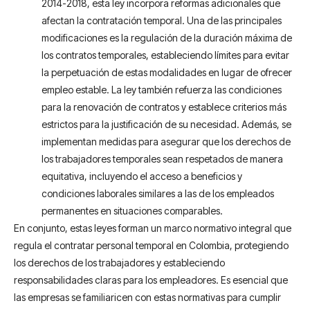
2014-2018, esta ley incorpora reformas adicionales que
afectan la contratación temporal. Una de las principales
modificaciones es la regulación de la duración máxima de
los contratos temporales, estableciendo límites para evitar
la perpetuación de estas modalidades en lugar de ofrecer
empleo estable. La ley también refuerza las condiciones
para la renovación de contratos y establece criterios más
estrictos para la justificación de su necesidad. Además, se
implementan medidas para asegurar que los derechos de
los trabajadores temporales sean respetados de manera
equitativa, incluyendo el acceso a beneficios y
condiciones laborales similares a las de los empleados
permanentes en situaciones comparables.
En conjunto, estas leyes forman un marco normativo integral que
regula el contratar personal temporal en Colombia, protegiendo
los derechos de los trabajadores y estableciendo
responsabilidades claras para los empleadores. Es esencial que
las empresas se familiaricen con estas normativas para cumplir